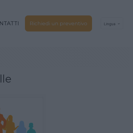
NTATTI
Richiedi un preventivo
Lingua
lle