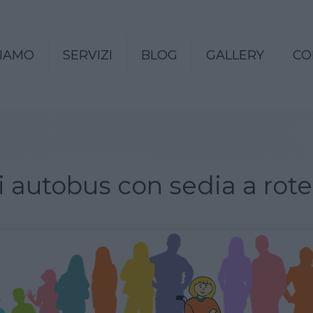
SIAMO
SERVIZI
BLOG
GALLERY
CO
i autobus con sedia a rote