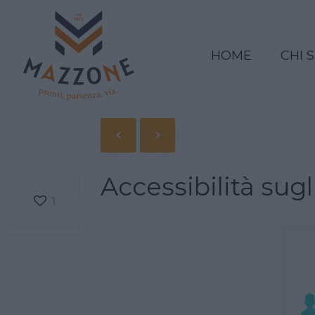
HOME
CHI 
Accessibilità sugl
1