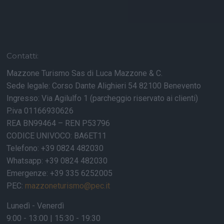
Contatti:
Mazzone Turismo Sas di Luca Mazzone & C.
Sede legale: Corso Dante Alighieri 54 82100 Benevento
Ingresso: Via Agilulfo 1 (parcheggio riservato ai clienti)
P.iva 01166930626
REA BN99464 – REN P53796
CODICE UNIVOCO: BA6ET11
Telefono: +39 0824 482030
Whatsapp: +39 0824 482030
Emergenze: +39 335 6252005
PEC:
mazzoneturismo@pec.it
Lunedì - Venerdì
9:00 - 13:00 | 15:30 - 19:30