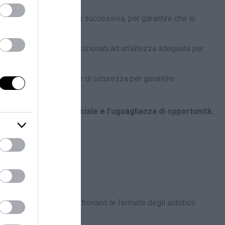
cano il nome della fermata successiva, per garantire che le
 in sedie a rotelle e posizionati ad un’altezza adeguata per
bilità
e sulle procedure di sicurezza per garantire
vere l’inclusione sociale e l’uguaglianza di opportunità.
e e confortevole.
urati di sapere dove si trovano le fermate degli autobus