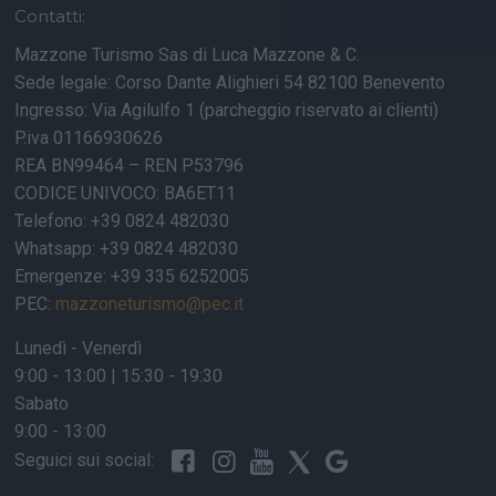
Contatti:
Mazzone Turismo Sas di Luca Mazzone & C.
Sede legale: Corso Dante Alighieri 54 82100 Benevento
Ingresso: Via Agilulfo 1 (parcheggio riservato ai clienti)
P.iva 01166930626
REA BN99464 – REN P53796
CODICE UNIVOCO: BA6ET11
Telefono: +39 0824 482030
Whatsapp: +39 0824 482030
Emergenze: +39 335 6252005
PEC:
mazzoneturismo@pec.it
Lunedì - Venerdì
9:00 - 13:00 | 15:30 - 19:30
Sabato
9:00 - 13:00
Seguici sui social: