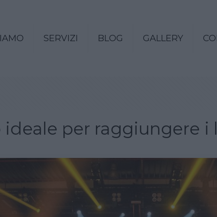
SIAMO
SERVIZI
BLOG
GALLERY
CO
 ideale per raggiungere i 