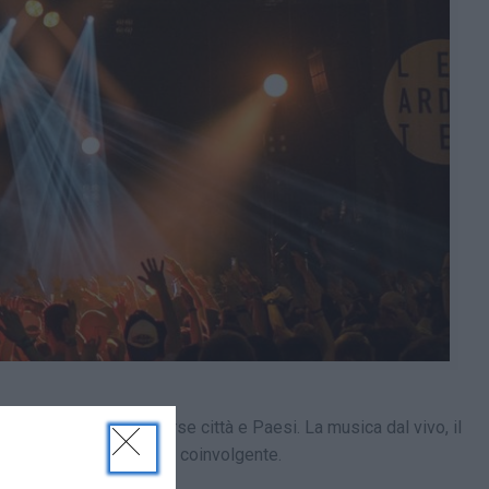
ne provenienti da diverse città e Paesi. La musica dal vivo, il
 questo può essere molto coinvolgente.