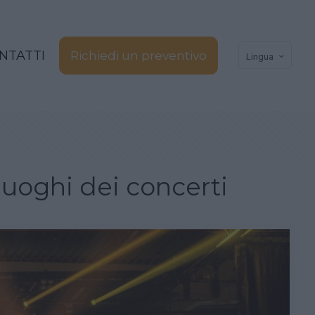
NTATTI
Richiedi un preventivo
Lingua
luoghi dei concerti