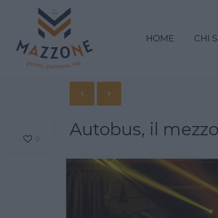
HOME
CHI 
Autobus, il mezzo
0