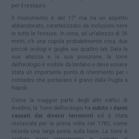
per il restauro.
Il monumento è del 17° ma ha un aspetto
abbandonato, caratterizzato da inclusioni nere
in tutte le fessure. In cima, ad un’altezza di 36
metri, c’è una cupola probabilmente rosa, due
piccoli orologi e guglie sui quattro lati. Data la
sua altezza e la sua posizione, la torre
dell’orologio è visibile da lontano e deve essere
stata un importante punto di riferimento per i
contadini che portavano il grano dalla Puglia a
Napoli.
Come la maggior parte degli altri edifici di
Avellino, la Torre dell’orologio ha
subito i danni
causati dai diversi terremoti
ed è stata
restaurata per la prima volta nel 1782, come
ricorda una targa posta sulla base. La torre è
crollata quasi interamente in seguito al