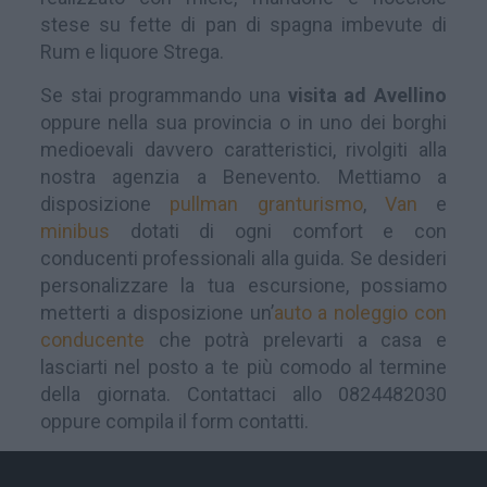
stese su fette di pan di spagna imbevute di
Rum e liquore Strega.
Se stai programmando una
visita ad Avellino
oppure nella sua provincia o in uno dei borghi
medioevali davvero caratteristici, rivolgiti alla
nostra agenzia a Benevento. Mettiamo a
disposizione
pullman granturismo
,
Van
e
minibus
dotati di ogni comfort e con
conducenti professionali alla guida. Se desideri
personalizzare la tua escursione, possiamo
metterti a disposizione un’
auto a noleggio con
conducente
che potrà prelevarti a casa e
lasciarti nel posto a te più comodo al termine
della giornata. Contattaci allo
0824482030
oppure compila il form contatti.