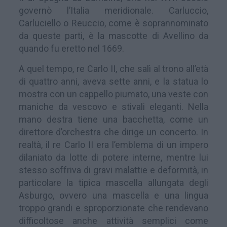
governò l’Italia meridionale. Carluccio,
Carluciello o Reuccio, come è soprannominato
da queste parti, è la mascotte di Avellino da
quando fu eretto nel 1669.
A quel tempo, re Carlo II, che salì al trono all’età
di quattro anni, aveva sette anni, e la statua lo
mostra con un cappello piumato, una veste con
maniche da vescovo e stivali eleganti. Nella
mano destra tiene una bacchetta, come un
direttore d’orchestra che dirige un concerto. In
realtà, il re Carlo II era l’emblema di un impero
dilaniato da lotte di potere interne, mentre lui
stesso soffriva di gravi malattie e deformità, in
particolare la tipica mascella allungata degli
Asburgo, ovvero una mascella e una lingua
troppo grandi e sproporzionate che rendevano
difficoltose anche attività semplici come