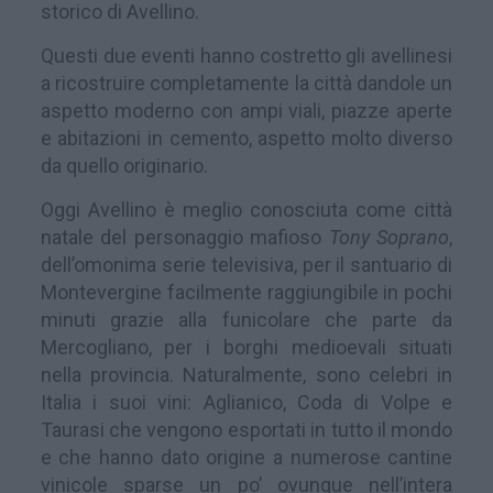
storico di Avellino.
Questi due eventi hanno costretto gli avellinesi
a ricostruire completamente la città dandole un
aspetto moderno con ampi viali, piazze aperte
e abitazioni in cemento, aspetto molto diverso
da quello originario.
Oggi Avellino è meglio conosciuta come città
natale del personaggio mafioso
Tony Soprano
,
dell’omonima serie televisiva, per il santuario di
Montevergine facilmente raggiungibile in pochi
minuti grazie alla funicolare che parte da
Mercogliano, per i borghi medioevali situati
nella provincia. Naturalmente, sono celebri in
Italia i suoi vini: Aglianico, Coda di Volpe e
Taurasi che vengono esportati in tutto il mondo
e che hanno dato origine a numerose cantine
vinicole sparse un po’ ovunque nell’intera