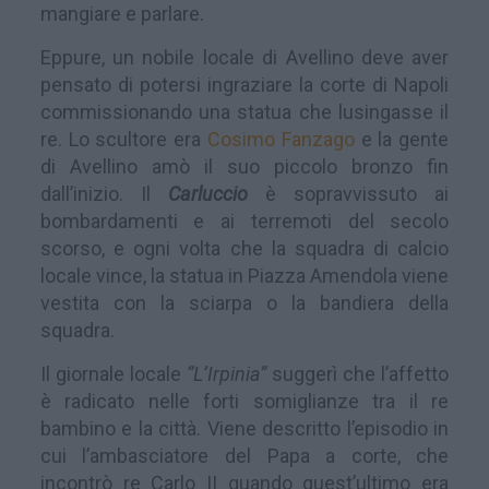
mangiare e parlare.
Eppure, un nobile locale di Avellino deve aver
pensato di potersi ingraziare la corte di Napoli
commissionando una statua che lusingasse il
re. Lo scultore era
Cosimo Fanzago
e la gente
di Avellino amò il suo piccolo bronzo fin
dall’inizio. Il
Carluccio
è sopravvissuto ai
bombardamenti e ai terremoti del secolo
scorso, e ogni volta che la squadra di calcio
locale vince, la statua in Piazza Amendola viene
vestita con la sciarpa o la bandiera della
squadra.
Il giornale locale
“L’Irpinia”
suggerì che l’affetto
è radicato nelle forti somiglianze tra il re
bambino e la città. Viene descritto l’episodio in
cui l’ambasciatore del Papa a corte, che
incontrò re Carlo II quando quest’ultimo era