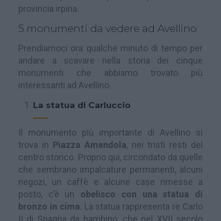
provincia irpina.
5 monumenti da vedere ad Avellino
Prendiamoci ora qualche minuto di tempo per
andare a scavare nella storia dei cinque
monumenti che abbiamo trovato più
interessanti ad Avellino.
La statua di Carluccio
Il monumento più importante di Avellino si
trova in
Piazza Amendola
, nei tristi resti del
centro storico. Proprio qui, circondato da quelle
che sembrano impalcature permanenti, alcuni
negozi, un caffè e alcune case rimesse a
posto, c’è un
obelisco con una statua di
bronzo in cima
. La statua rappresenta re Carlo
II di Spagna da bambino, che nel XVII secolo