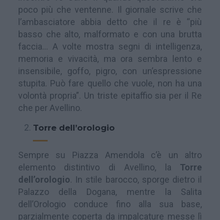
poco più che ventenne. Il giornale scrive che
l’ambasciatore abbia detto che il re è “più
basso che alto, malformato e con una brutta
faccia… A volte mostra segni di intelligenza,
memoria e vivacità, ma ora sembra lento e
insensibile, goffo, pigro, con un’espressione
stupita. Può fare quello che vuole, non ha una
volontà propria”. Un triste epitaffio sia per il Re
che per Avellino.
Torre dell’orologio
Sempre su Piazza Amendola c’è un altro
elemento distintivo di Avellino, la
Torre
dell’orologio
. In stile barocco, sporge dietro il
Palazzo della Dogana, mentre la Salita
dell’Orologio conduce fino alla sua base,
parzialmente coperta da impalcature messe lì