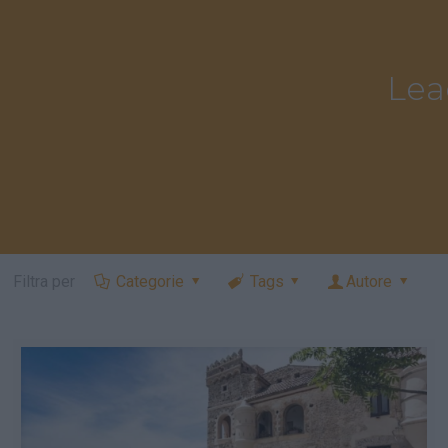
Lea
Filtra per
Categorie
Tags
Autore