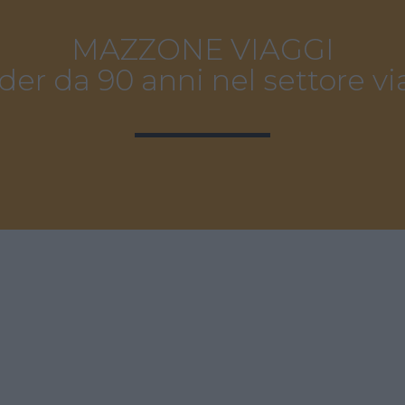
MAZZONE VIAGGI
der da 90 anni nel settore vi