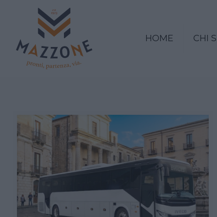
HOME
CHI 