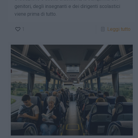
genitori, degli insegnanti e dei dirigenti scolastici
viene prima di tutto.
1
Leggi tutto