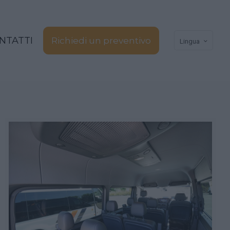
NTATTI
Richiedi un preventivo
Lingua